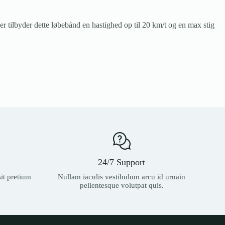
er tilbyder dette løbebånd en hastighed op til 20 km/t og en max stig
24/7 Support
it pretium
Nullam iaculis vestibulum arcu id urnain
pellentesque volutpat quis.