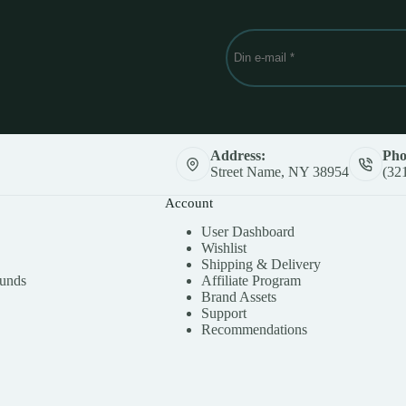
Address:
Pho
Street Name, NY 38954
(32
Account
User Dashboard
Wishlist
Shipping & Delivery
funds
Affiliate Program
Brand Assets
Support
Recommendations