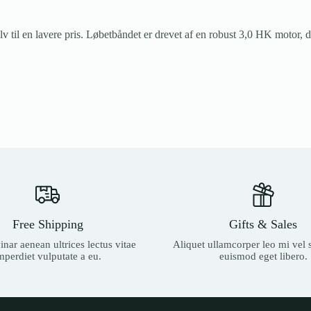
v til en lavere pris. Løbetbåndet er drevet af en robust 3,0 HK motor, d
Free Shipping
Gifts & Sales
nar aenean ultrices lectus vitae
Aliquet ullamcorper leo mi vel s
mperdiet vulputate a eu.
euismod eget libero.