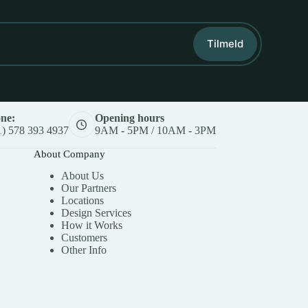
Tilmeld
ne:
Opening hours
1) 578 393 4937
9AM - 5PM / 10AM - 3PM
About Company
About Us
Our Partners
Locations
Design Services
How it Works
Customers
Other Info