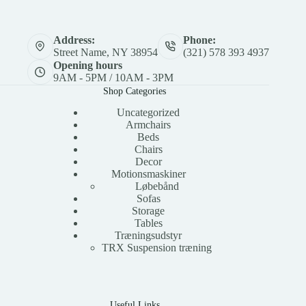
Address:
Phone:
Street Name, NY 38954
(321) 578 393 4937
Opening hours
9AM - 5PM / 10AM - 3PM
Shop Categories
Uncategorized
Armchairs
Beds
Chairs
Decor
Motionsmaskiner
Løbebånd
Sofas
Storage
Tables
Træningsudstyr
TRX Suspension træning
Useful Links