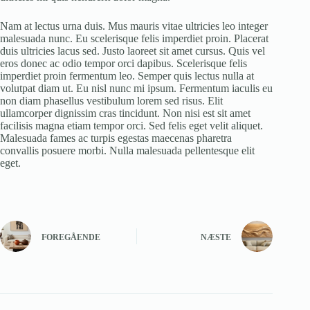
Nam at lectus urna duis. Mus mauris vitae ultricies leo integer
malesuada nunc. Eu scelerisque felis imperdiet proin. Placerat
duis ultricies lacus sed. Justo laoreet sit amet cursus. Quis vel
eros donec ac odio tempor orci dapibus. Scelerisque felis
imperdiet proin fermentum leo. Semper quis lectus nulla at
volutpat diam ut. Eu nisl nunc mi ipsum. Fermentum iaculis eu
non diam phasellus vestibulum lorem sed risus. Elit
ullamcorper dignissim cras tincidunt. Non nisi est sit amet
facilisis magna etiam tempor orci. Sed felis eget velit aliquet.
Malesuada fames ac turpis egestas maecenas pharetra
convallis posuere morbi. Nulla malesuada pellentesque elit
eget.
FOREGÅENDE
NÆSTE