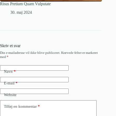
Risus Pretium Quam Vulputate
30. maj 2024
Skriv et svar
Din e-mailadresse vil ikke blive publiceret.
Krævede felter er markeret
med
*
Navn
*
E-mail
*
Website
Tilføj en kommentar
*