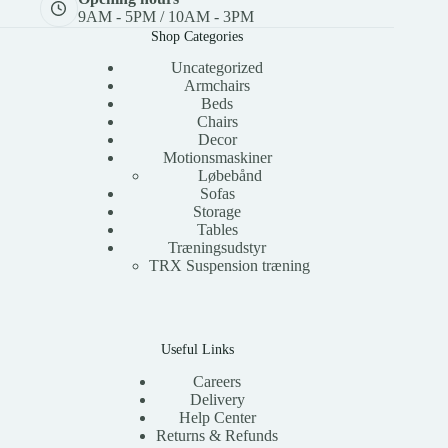
9AM - 5PM / 10AM - 3PM
Shop Categories
Uncategorized
Armchairs
Beds
Chairs
Decor
Motionsmaskiner
Løbebånd
Sofas
Storage
Tables
Træningsudstyr
TRX Suspension træning
Useful Links
Careers
Delivery
Help Center
Returns & Refunds