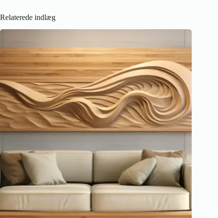
Relaterede indlæg