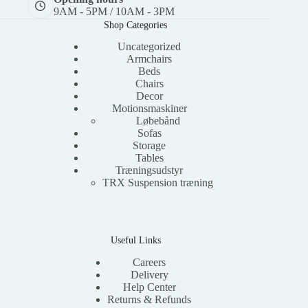
9AM - 5PM / 10AM - 3PM
Shop Categories
Uncategorized
Armchairs
Beds
Chairs
Decor
Motionsmaskiner
Løbebånd
Sofas
Storage
Tables
Træningsudstyr
TRX Suspension træning
Useful Links
Careers
Delivery
Help Center
Returns & Refunds