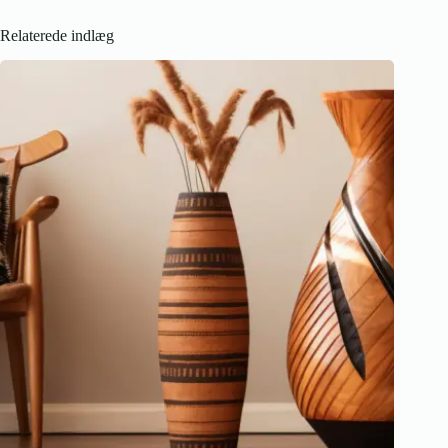
Relaterede indlæg