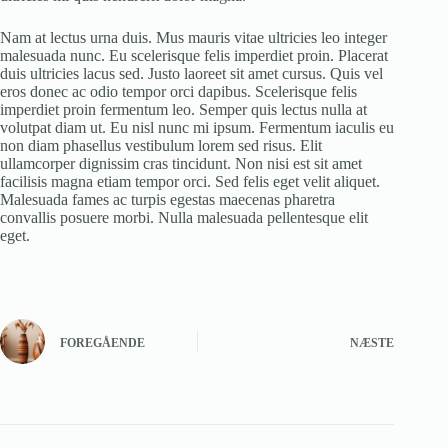
Nam at lectus urna duis. Mus mauris vitae ultricies leo integer
malesuada nunc. Eu scelerisque felis imperdiet proin. Placerat
duis ultricies lacus sed. Justo laoreet sit amet cursus. Quis vel
eros donec ac odio tempor orci dapibus. Scelerisque felis
imperdiet proin fermentum leo. Semper quis lectus nulla at
volutpat diam ut. Eu nisl nunc mi ipsum. Fermentum iaculis eu
non diam phasellus vestibulum lorem sed risus. Elit
ullamcorper dignissim cras tincidunt. Non nisi est sit amet
facilisis magna etiam tempor orci. Sed felis eget velit aliquet.
Malesuada fames ac turpis egestas maecenas pharetra
convallis posuere morbi. Nulla malesuada pellentesque elit
eget.
FOREGÅENDE
NÆSTE