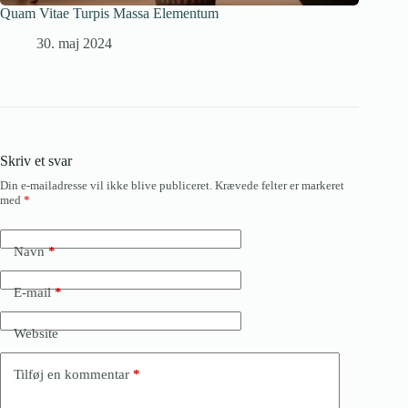
Quam Vitae Turpis Massa Elementum
30. maj 2024
Skriv et svar
Din e-mailadresse vil ikke blive publiceret.
Krævede felter er markeret
med
*
Navn
*
E-mail
*
Website
Tilføj en kommentar
*